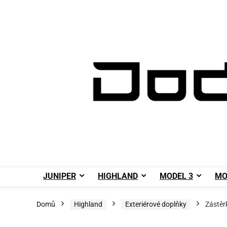
JUNIPER
HIGHLAND
MODEL 3
MO
Domů
Highland
Exteriérové doplňky
Zástěr