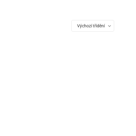
Výchozí třídění