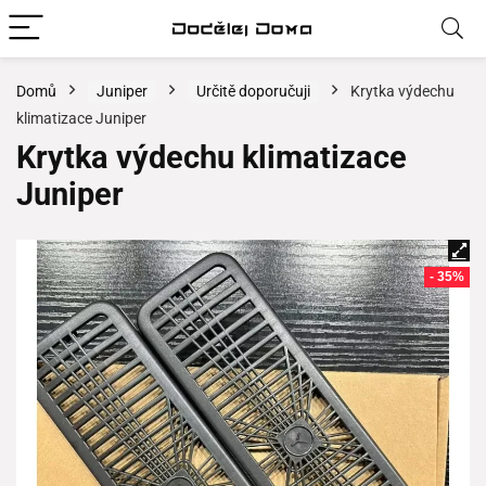
Domů
Juniper
Určitě doporučuji
Krytka výdechu
klimatizace Juniper
Krytka výdechu klimatizace
Juniper
- 35%