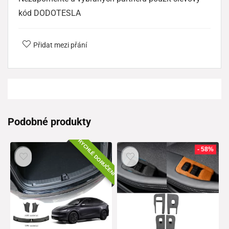
kód DODOTESLA
Přidat mezi přání
Podobné produkty
RYCHLÉ DORUČENÍ
- 58%