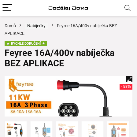
Domů
Nabíječky
Feyree 16A/400v nabíječka BEZ
APLIKACE
RYCHLÉ DORUČENÍ
Feyree 16A/400v nabíječka
BEZ APLIKACE
- 58%