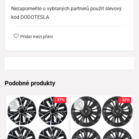
Nezapomeňte u vybraných partnerů použít slevový
kód DODOTESLA
Přidat mezi přání
Podobné produkty
- 37%
- 32%